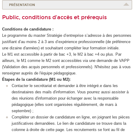
PRÉSENTATION
Public, conditions d’accès et prérequis
Conditions de candidature :
Le programme du master Stratégie d’entreprise s’adresse à des personnes
justifiant d’au moins 2 à 3 ans d’expérience professionnelle (de préférence
une dizaine d'années) et souhaitant compléter leur formation initiale.
Le M1 est accessible à partir de bac +3, le M2 à bac +4 ou plus. Par
ailleurs, le M1 comme le M2 sont accessibles via une demande de VAPP
(Validation des acquis personnels et professionnels). N'hésitez pas à vous
renseigner auprès de l'équipe pédagogique.
Étapes de la candidature (M1 ou M2):
Contacter le secrétariat et demander à être intégré.e dans les
destinataires des mails d'information. Vous pourrez aussi assister à
des réunions d'information pour échanger avec la responsable
pédagogique (elles sont organisées régulièrement, de mars à
septembre) ;
Compléter un dossier de candidature en ligne, en joignant les pièces
justificatives demandées. Le lien de candidature se trouve dans la
colonne à droite de cette page. Les recrutements se font au fil de