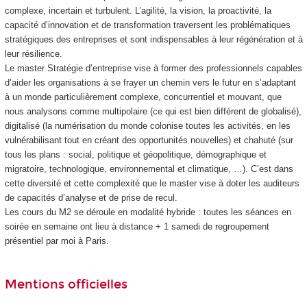
complexe, incertain et turbulent. L’agilité, la vision, la proactivité, la
capacité d’innovation et de transformation traversent les problématiques
stratégiques des entreprises et sont indispensables à leur régénération et à
leur résilience.
Le master Stratégie d’entreprise vise à former des professionnels capables
d’aider les organisations à se frayer un chemin vers le futur en s’adaptant
à un monde particulièrement complexe, concurrentiel et mouvant, que
nous analysons comme multipolaire (ce qui est bien différent de globalisé),
digitalisé (la numérisation du monde colonise toutes les activités, en les
vulnérabilisant tout en créant des opportunités nouvelles) et chahuté (sur
tous les plans : social, politique et géopolitique, démographique et
migratoire, technologique, environnemental et climatique, …). C’est dans
cette diversité et cette complexité que le master vise à doter les auditeurs
de capacités d’analyse et de prise de recul.
Les cours du M2 se déroule en modalité hybride : toutes les séances en
soirée en semaine ont lieu à distance + 1 samedi de regroupement
présentiel par moi à Paris.
Mentions officielles