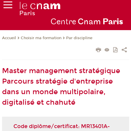
Centre
Cnam
Par
is
Choisir ma formation
Par discipline
Accueil
Master management stratégique
Parcours stratégie d'entreprise
dans un monde multipolaire,
digitalisé et chahuté
Code diplôme/certificat: MR13401A-