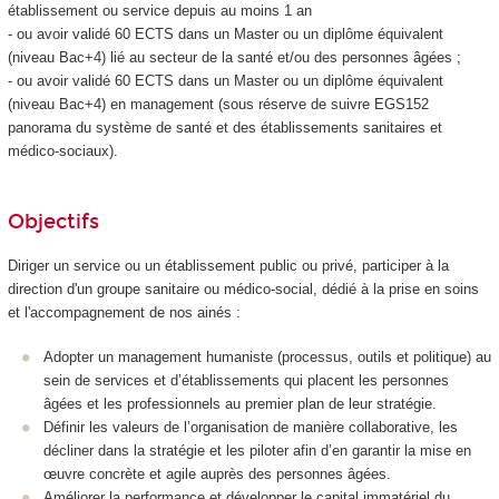
établissement ou service depuis au moins 1 an
- ou avoir validé 60 ECTS
dans un Master ou un diplôme équivalent
(niveau Bac+4) lié au secteur de la santé et/ou des personnes âgées ;
- ou avoir validé 60 ECTS
dans un Master ou un diplôme équivalent
(niveau Bac+4) en management (sous réserve de suivre EGS152
panorama du système de santé et des établissements sanitaires et
médico-sociaux).
Objectifs
Diriger un service ou un établissement public ou privé, participer à la
direction d'un groupe sanitaire ou médico-social, dédié à la prise en soins
et l'accompagnement de nos ainés :
Adopter un management humaniste (processus, outils et politique) au
sein de services et d’établissements qui placent les personnes
âgées et les professionnels au premier plan de leur stratégie.
Définir les valeurs de l’organisation de manière collaborative, les
décliner dans la stratégie et les piloter afin d’en garantir la mise en
œuvre concrète et agile auprès des personnes âgées.
Améliorer la performance et développer le capital immatériel du