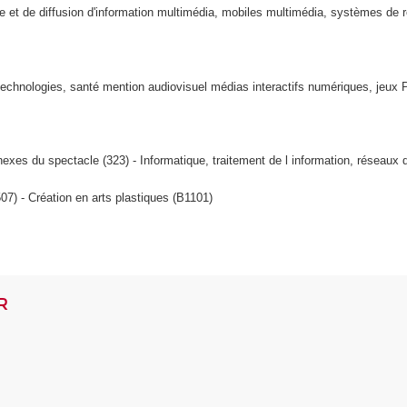
t de diffusion d'information multimédia, mobiles multimédia, systèmes de réal
echnologies, santé mention audiovisuel médias interactifs numériques, jeux
exes du spectacle (323) - Informatique, traitement de l information, réseaux 
07) - Création en arts plastiques (B1101)
R