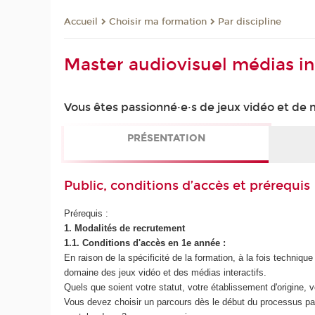
Choisir ma formation
Par discipline
Accueil
Master audiovisuel médias i
Vous êtes passionné·e·s de jeux vidéo et de m
PRÉSENTATION
Public, conditions d’accès et prérequis
Prérequis :
1. Modalités de recrutement
1.1. Conditions d'accès en 1e année :
En raison de la spécificité de la formation, à la fois techniq
domaine des jeux vidéo et des médias interactifs.
Quels que soient votre statut, votre établissement d'origine, v
Vous devez choisir un parcours dès le début du processus p