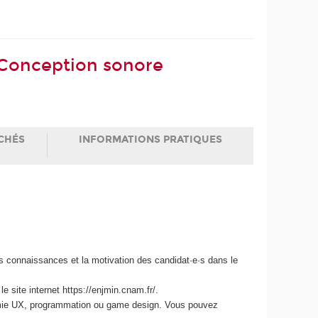
s Conception sonore
CHÉS
INFORMATIONS PRATIQUES
les connaissances et la motivation des candidat·e·s dans le
e site internet https://enjmin.cnam.fr/.
nomie UX, programmation ou game design. Vous pouvez