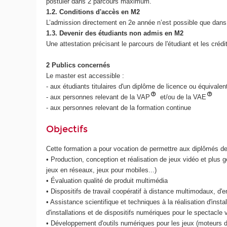
postuler dans 2 parcours maximum.
1.2. Conditions d'accès en M2
L’admission directement en 2e année n’est possible que dans l
1.3. Devenir des étudiants non admis en M2
Une attestation précisant le parcours de l'étudiant et les cré
2 Publics concernés
Le master est accessible :
- aux étudiants titulaires d'un diplôme de licence ou équivale
- aux personnes relevant de la VAP
et/ou de la VAE
- aux personnes relevant de la formation continue
Objectifs
Cette formation a pour vocation de permettre aux diplômés de 
• Production, conception et réalisation de jeux vidéo et plus
jeux en réseaux, jeux pour mobiles...)
• Évaluation qualité de produit multimédia
• Dispositifs de travail coopératif à distance multimodaux, d
• Assistance scientifique et techniques à la réalisation d'inst
d'installations et de dispositifs numériques pour le spectacle v
• Développement d'outils numériques pour les jeux (moteurs d