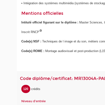
• Intégration des systèmes multimédia (systèmes de stockage e
Mentions officielles
Intitulé officiel figurant sur le diplôme :
Master Sciences, t
Inscrit RNCP
Code(s) NSF :
Techniques de l image et du son, métiers conn
Code(s) ROME :
Montage audiovisuel et post-production (L15
Code diplôme/certificat: MR13004A-PA
120
crédits
Niveau d'entrée