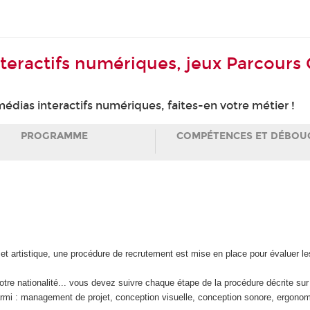
nteractifs numériques, jeux Parcour
édias interactifs numériques, faites-en votre métier !
PROGRAMME
COMPÉTENCES ET DÉBOU
ue et artistique, une procédure de recrutement est mise en place pour évaluer 
otre nationalité... vous devez suivre chaque étape de la procédure décrite sur l
armi : management de projet, conception visuelle, conception sonore, ergo