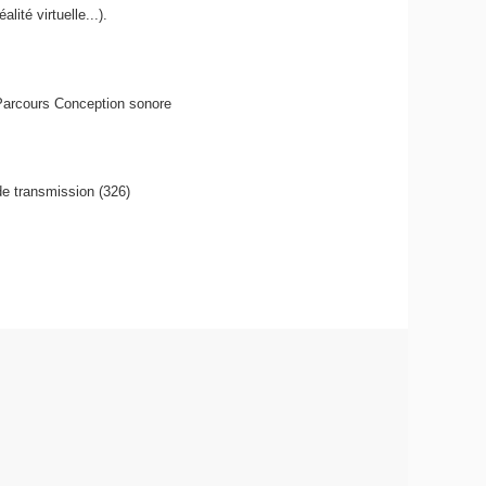
ité virtuelle...).
 Parcours Conception sonore
de transmission (326)