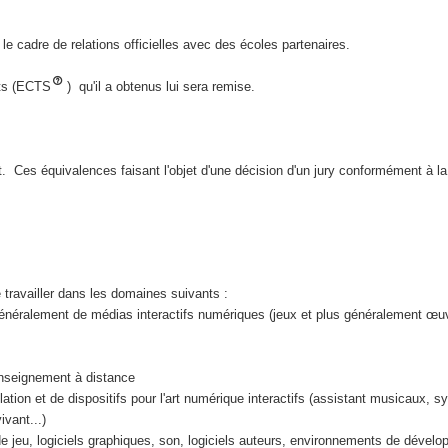
e cadre de relations officielles avec des écoles partenaires.
dits (ECTS
) qu'il a obtenus lui sera remise.
nt. Ces équivalences faisant l'objet d'une décision d'un jury conformément à l
travailler dans les domaines suivants :
 généralement de médias interactifs numériques (jeux et plus généralement œuvr
'enseignement à distance
allation et de dispositifs pour l'art numérique interactifs (assistant musicaux
ivant...)
e jeu, logiciels graphiques, son, logiciels auteurs, environnements de dévelo