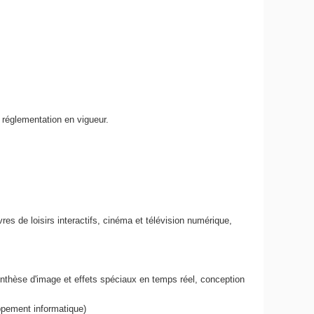
a réglementation en vigueur.
es de loisirs interactifs, cinéma et télévision numérique,
, synthèse d'image et effets spéciaux en temps réel, conception
ppement informatique)