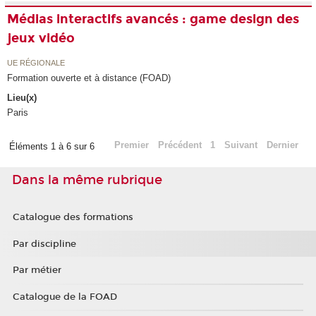
Médias interactifs avancés : game design des
jeux vidéo
UE RÉGIONALE
Formation ouverte et à distance (FOAD)
Lieu(x)
Paris
Premier
Précédent
1
Suivant
Dernier
Éléments 1 à 6 sur 6
Dans la même rubrique
Catalogue des formations
Par discipline
Par métier
Catalogue de la FOAD