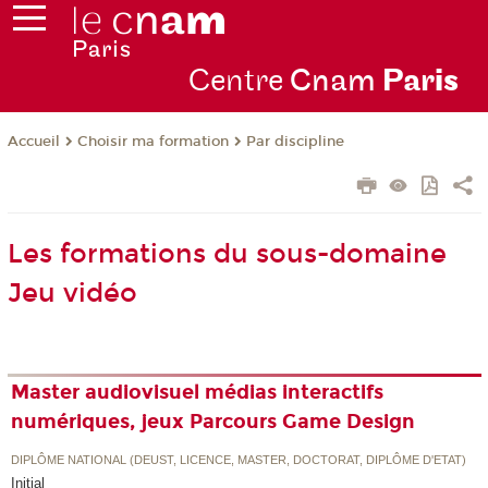
Centre
Cnam
Par
is
Choisir ma formation
Par discipline
Accueil
Les formations du sous-domaine
Jeu vidéo
Master audiovisuel médias interactifs
numériques, jeux Parcours Game Design
DIPLÔME NATIONAL (DEUST, LICENCE, MASTER, DOCTORAT, DIPLÔME D'ETAT)
Initial