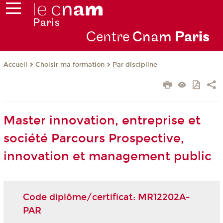
Centre
Cnam
Par
is
Choisir ma formation
Par discipline
Accueil
Master innovation, entreprise et
société Parcours Prospective,
innovation et management public
Code diplôme/certificat: MR12202A-
PAR