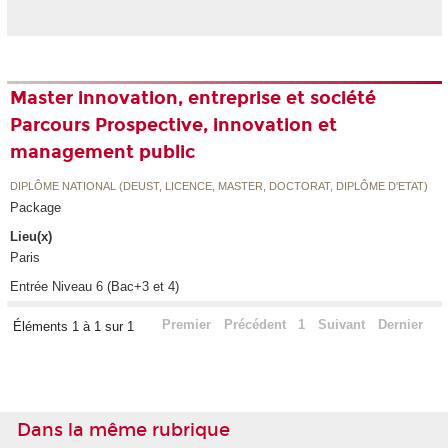
Master innovation, entreprise et société
Parcours Prospective, innovation et
management public
DIPLÔME NATIONAL (DEUST, LICENCE, MASTER, DOCTORAT, DIPLÔME D'ETAT)
Package
Lieu(x)
Paris
Entrée Niveau 6 (Bac+3 et 4)
Premier
Précédent
1
Suivant
Dernier
Éléments 1 à 1 sur 1
Dans la même rubrique