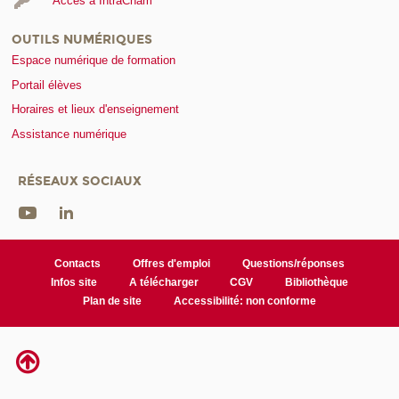
Accès à IntraCnam
OUTILS NUMÉRIQUES
Espace numérique de formation
Portail élèves
Horaires et lieux d'enseignement
Assistance numérique
RÉSEAUX SOCIAUX
Contacts
Offres d'emploi
Questions/réponses
Infos site
A télécharger
CGV
Bibliothèque
Plan de site
Accessibilité: non conforme