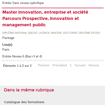
Entrée Sans niveau spécifique
Master innovation, entreprise et société
Parcours Prospective, innovation et
management public
DIPLÔME NATIONAL (DEUST, LICENCE, MASTER, DOCTORAT, DIPLÔME D'ETAT)
Package
Lieu(x)
Paris
Entrée Niveau 6 (Bac+3 et 4)
Premier
Précédent
1
Suivant
Dernier
Éléments 1 à 3 sur 3
Dans la même rubrique
Catalogue des formations