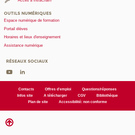
Accès à IntraCnam
OUTILS NUMÉRIQUES
Espace numérique de formation
Portail élèves
Horaires et lieux d'enseignement
Assistance numérique
RÉSEAUX SOCIAUX
Contacts
Offres d'emploi
Questions/réponses
Infos site
A télécharger
CGV
Bibliothèque
Plan de site
Accessibilité: non conforme