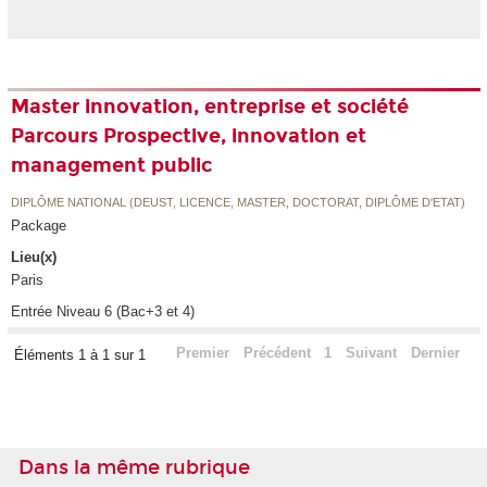
Master innovation, entreprise et société
Parcours Prospective, innovation et
management public
DIPLÔME NATIONAL (DEUST, LICENCE, MASTER, DOCTORAT, DIPLÔME D'ETAT)
Package
Lieu(x)
Paris
Entrée Niveau 6 (Bac+3 et 4)
Premier
Précédent
1
Suivant
Dernier
Éléments 1 à 1 sur 1
Dans la même rubrique