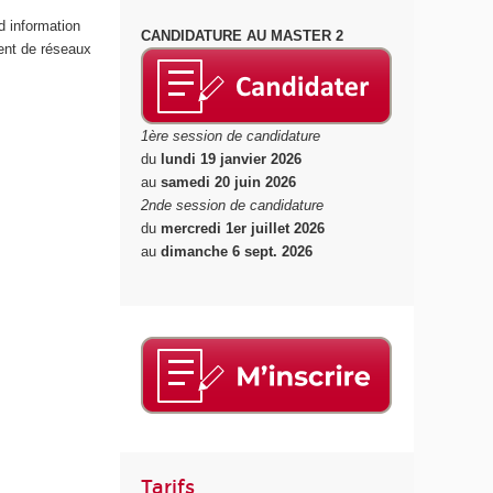
d information
CANDIDATURE AU MASTER 2
ent de réseaux
1ère session de candidature
du
lundi 19 janvier 2026
au
samedi 20 juin 2026
2nde session de candidature
du
mercredi 1er juillet 2026
au
dimanche 6 sept. 2026
Tarifs