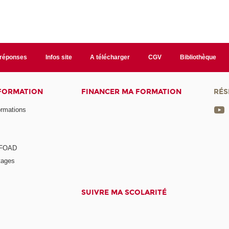
/réponses
Infos site
A télécharger
CGV
Bibliothèque
 FORMATION
FINANCER MA FORMATION
RÉS
ormations
a FOAD
tages
SUIVRE MA SCOLARITÉ