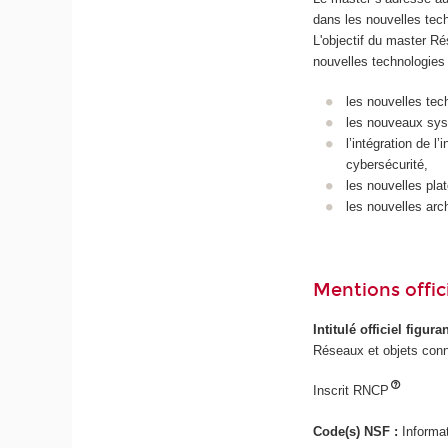
dans les nouvelles tec
L'objectif du master Ré
nouvelles technologies 
les nouvelles tec
les nouveaux sys
l’intégration de l
cybersécurité,
les nouvelles pla
les nouvelles arc
Mentions offici
Intitulé officiel figur
Réseaux et objets con
Inscrit RNCP
Code(s) NSF :
Informa