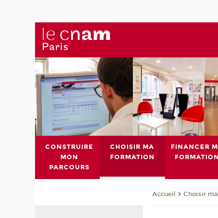
CONSTRUIRE
CHOISIR MA
FINANCER 
MON
FORMATION
FORMATIO
PARCOURS
Choisir ma
Accueil