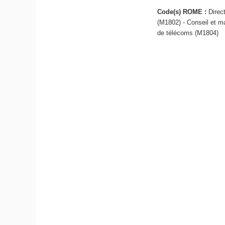
Code(s) ROME :
Direc
(M1802) - Conseil et m
de télécoms (M1804)