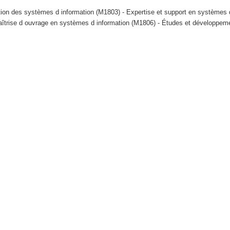
tion des systèmes d information (M1803) - Expertise et support en systèmes 
aîtrise d ouvrage en systèmes d information (M1806) - Études et développem