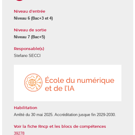
Niveau d'entrée
Niveau 6
(Bac+3 et 4)
Niveau de sortie
Niveau 7
(Bac+5)
Responsable(s)
Stefano SECCI
École
du
numéri
et
de
l'IA
Habilitation
Arrêté du 30 mai 2025. Accréditation jusque fin 2029-2030.
Voir la fiche Rncp et les blocs de compétences
39278