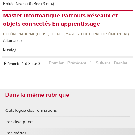
Entrée Niveau 6 (Bac+3 et 4)
Master Informatique Parcours Réseaux et
objets connectés En apprentissage
DIPLÔME NATIONAL (DEUST, LICENCE, MASTER, DOCTORAT, DIPLÔME D'ETAT)
Alternance
Lieu(x)
Premier
Précédent
1
Suivant
Dernier
Éléments 1 à 3 sur 3
Dans la même rubrique
Catalogue des formations
Par discipline
Par métier