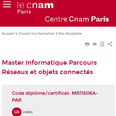
Centre
Cnam
Par
is
Choisir ma formation
Par discipline
Accueil
Master Informatique Parcours
Réseaux et objets connectés
Code diplôme/certificat: MR11606A-
PAR
120
crédits