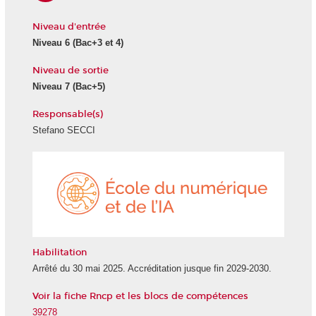
Niveau d'entrée
Niveau 6
(Bac+3 et 4)
Niveau de sortie
Niveau 7
(Bac+5)
Responsable(s)
Stefano SECCI
École
du
numéri
et
de
l'IA
Habilitation
Arrêté du 30 mai 2025. Accréditation jusque fin 2029-2030.
Voir la fiche Rncp et les blocs de compétences
39278