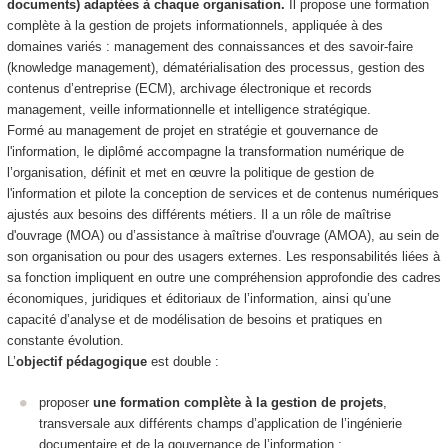
documents) adaptées à chaque organisation.
Il propose une formation
complète à la gestion de projets informationnels, appliquée à des
domaines variés : management des connaissances et des savoir-faire
(knowledge management), dématérialisation des processus, gestion des
contenus d’entreprise (ECM), archivage électronique et records
management, veille informationnelle et intelligence stratégique.
Formé au management de projet en stratégie et gouvernance de
l'information, le diplômé accompagne la transformation numérique de
l’organisation, définit et met en œuvre la politique de gestion de
l'information et pilote la conception de services et de contenus numériques
ajustés aux besoins des différents métiers. Il a un rôle de maîtrise
d'ouvrage (MOA) ou d’assistance à maîtrise d'ouvrage (AMOA), au sein de
son organisation ou pour des usagers externes. Les responsabilités liées à
sa fonction impliquent en outre une compréhension approfondie des cadres
économiques, juridiques et éditoriaux de l’information, ainsi qu’une
capacité d’analyse et de modélisation de besoins et pratiques en
constante évolution.
L’
objectif pédagogique
est double :
proposer
une formation complète à la gestion de projets
,
transversale aux différents champs d’application de l’ingénierie
documentaire et de la gouvernance de l’information ;