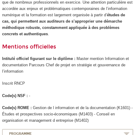
que de nombreux professionnels en exercice. Une attention particulière est
accordée aux enjeux et problématiques contemporaines de l’information
numérique et la formation est largement organisée à partir d’
études de
cas, qui permettent aux auditeurs de s’approprier une démarche
méthodique robuste, constamment appliquée à des problèmes
concrets et authentiques
.
Mentions officielles
Intitulé officiel figurant sur le diplôme :
Master mention Information et
documentation Parcours Chef de projet en stratégie et gouvernance de
l’information
Inscrit RNCP
Code(s) NSF :
-
Code(s) ROME :
Gestion de l information et de la documentation (K1601) -
Études et prospectives socio-économiques (M1403) - Conseil en
organisation et management d entreprise (M1402)
PROGRAMME