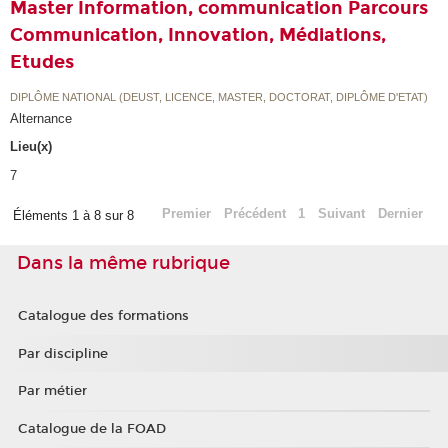
Master Information, communication Parcours
Communication, Innovation, Médiations,
Etudes
DIPLÔME NATIONAL (DEUST, LICENCE, MASTER, DOCTORAT, DIPLÔME D'ETAT)
Alternance
Lieu(x)
7
Premier
Précédent
1
Suivant
Dernier
Éléments 1 à 8 sur 8
Dans la même rubrique
Catalogue des formations
Par discipline
Par métier
Catalogue de la FOAD