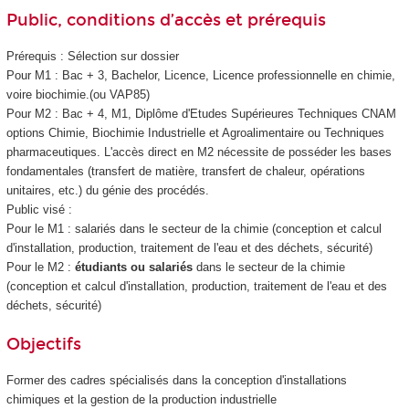
Public, conditions d’accès et prérequis
Prérequis : Sélection sur dossier
Pour M1 : Bac + 3, Bachelor, Licence, Licence professionnelle en chimie,
voire biochimie.(ou VAP85
)
Pour M2 : Bac + 4, M1, Diplôme d'Etudes Supérieures Techniques CNAM
options Chimie, Biochimie Industrielle et Agroalimentaire ou Techniques
pharmaceutiques. L'accès direct en M2 nécessite de posséder les bases
fondamentales (transfert de matière, transfert de chaleur, opérations
unitaires, etc.) du génie des procédés.
Public visé :
Pour le M1 : salariés dans le secteur de la chimie (conception et calcul
d'installation, production, traitement de l'eau et des déchets, sécurité)
Pour le M2 :
étudiants ou salariés
dans le secteur de la chimie
(conception et calcul d'installation, production, traitement de l'eau et des
déchets, sécurité)
Objectifs
Former des cadres spécialisés dans la conception d'installations
chimiques et la gestion de la production industrielle