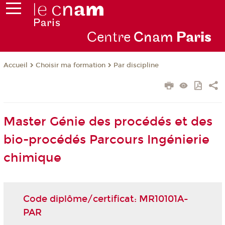
Centre
Cnam
Par
is
Choisir ma formation
Par discipline
Accueil
Master Génie des procédés et des
bio-procédés Parcours Ingénierie
chimique
Code diplôme/certificat: MR10101A-
PAR