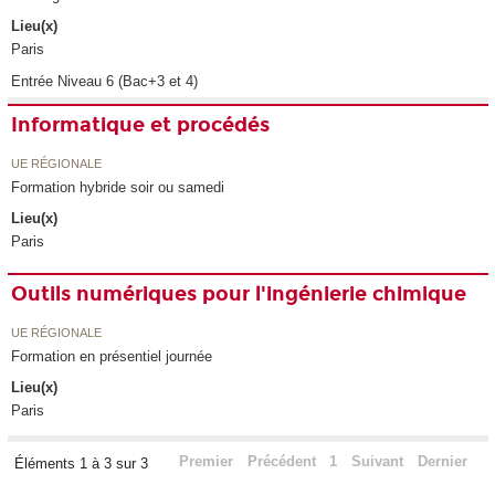
Lieu(x)
Paris
Entrée Niveau 6 (Bac+3 et 4)
Informatique et procédés
UE RÉGIONALE
Formation hybride soir ou samedi
Lieu(x)
Paris
Outils numériques pour l'ingénierie chimique
UE RÉGIONALE
Formation en présentiel journée
Lieu(x)
Paris
Premier
Précédent
1
Suivant
Dernier
Éléments 1 à 3 sur 3