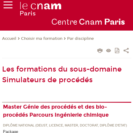
Centre
Cnam
Par
is
Choisir ma formation
Par discipline
Accueil
Les formations du sous-domaine
Simulateurs de procédés
Master Génie des procédés et des bio-
procédés Parcours Ingénierie chimique
DIPLÔME NATIONAL (DEUST, LICENCE, MASTER, DOCTORAT, DIPLÔME D'ETAT)
Package