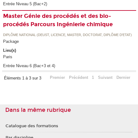
Entrée Niveau 5 (Bac+2)
Master Génie des procédés et des bio-
procédés Parcours Ingénierie chimique
DIPLÔME NATIONAL (DEUST, LICENCE, MASTER, DOCTORAT, DIPLÔME D'ETAT)
Package
Lieu(x)
Paris
Entrée Niveau 6 (Bac+3 et 4)
Premier
Précédent
1
Suivant
Dernier
Éléments 1 à 3 sur 3
Dans la même rubrique
Catalogue des formations
Par discipline