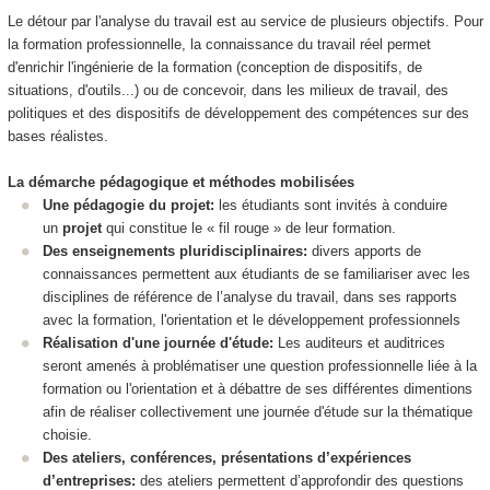
Le détour par l'analyse du travail est au service de plusieurs objectifs. Pour
la formation professionnelle, la connaissance du travail réel permet
d'enrichir l'ingénierie de la formation (conception de dispositifs, de
situations, d'outils...) ou de concevoir, dans les milieux de travail, des
politiques et des dispositifs de développement des compétences sur des
bases réalistes.
La démarche pédagogique et méthodes mobilisées
Une pédagogie du projet:
les étudiants sont invités à conduire
un
projet
qui constitue le « fil rouge » de leur formation.
Des enseignements pluridisciplinaires:
divers apports de
connaissances permettent aux étudiants de se familiariser avec les
disciplines de référence de l’analyse du travail, dans ses rapports
avec la formation, l'orientation et le développement professionnels
Réalisation d'une journée d'étude:
Les auditeurs et auditrices
seront amenés à problématiser une question professionnelle liée à la
formation ou l'orientation et à débattre de ses différentes dimentions
afin de réaliser collectivement une journée d'étude sur la thématique
choisie.
Des ateliers, conférences, présentations d’expériences
d’entreprises:
des ateliers permettent d’approfondir des questions