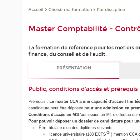
Choisir ma formation
Par discipline
Accueil
Master Comptabilité - Contrô
La formation de référence pour les métiers d
finance, du conseil et de l'audit.
PRÉSENTATION
Public, conditions d’accès et prérequis
Prérequis :
Le master CCA a une capacité d’accueil limitée
candidature peut être déposée
pour une admission en prem
Conditions d'accès en M1
L’admission en M1 s’effectue sur 
Pour pouvoir déposer un dossier de candidature pour une
Être titulaire d’un des diplômes suivants :
licence universitaire (180 ECTS
) mention CCA o