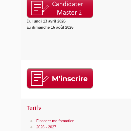
Du
lundi 13 avril 2026
au
dimanche 16 août 2026
Tarifs
Financer ma formation
2026 - 2027