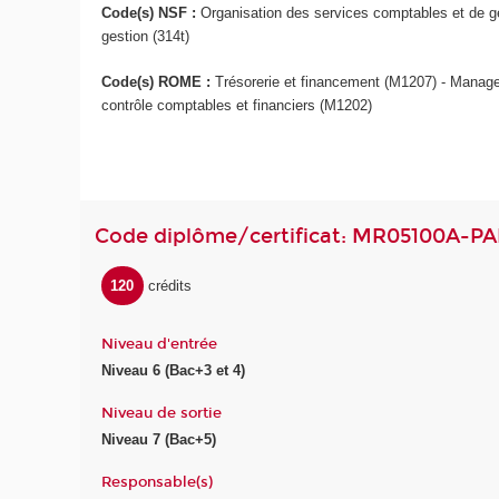
Code(s) NSF :
Organisation des services comptables et de ge
gestion (314t)
Code(s) ROME :
Trésorerie et financement (M1207) - Managem
contrôle comptables et financiers (M1202)
Code diplôme/certificat: MR05100A-P
120
crédits
Niveau d'entrée
Niveau 6 (Bac+3 et 4)
Niveau de sortie
Niveau 7 (Bac+5)
Responsable(s)