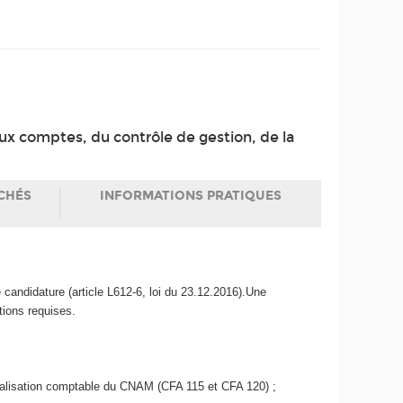
aux comptes, du contrôle de gestion, de la
CHÉS
INFORMATIONS PRATIQUES
candidature (article L612-6, loi du 23.12.2016).Une
tions requises.
cialisation comptable du CNAM (CFA 115 et CFA 120) ;