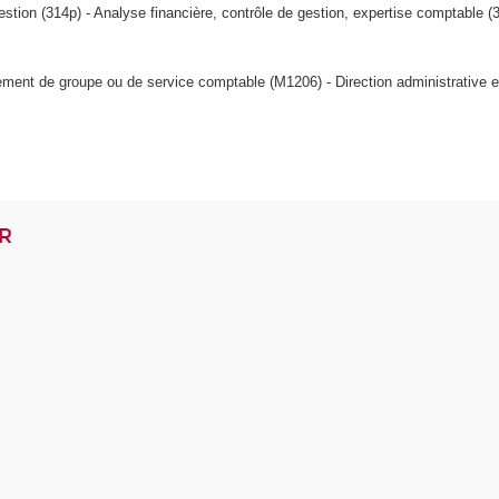
stion (314p) - Analyse financière, contrôle de gestion, expertise comptable
ent de groupe ou de service comptable (M1206) - Direction administrative et 
AR