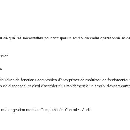
t de qualités nécessaires pour occuper un emploi de cadre opérationnel et de 
stion,
s.
titulaires de fonctions comptables d'entreprises de maîtriser les fondamenta
as de dispenses, et ainsi d'accéder plus rapidement à un emploi d'expert-compt
omie et gestion mention Comptabilité - Contrôle - Audit