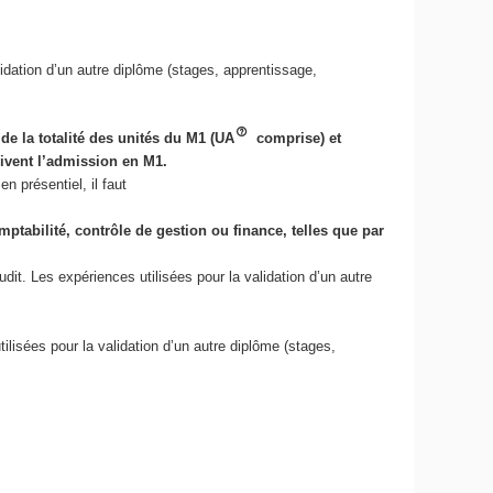
lidation d’un autre diplôme (stages, apprentissage,
de la totalité des unités du M1 (UA
comprise) et
uivent l’admission en M1.
en présentiel, il faut
tabilité, contrôle de gestion ou finance, telles que par
t. Les expériences utilisées pour la validation d’un autre
lisées pour la validation d’un autre diplôme (stages,