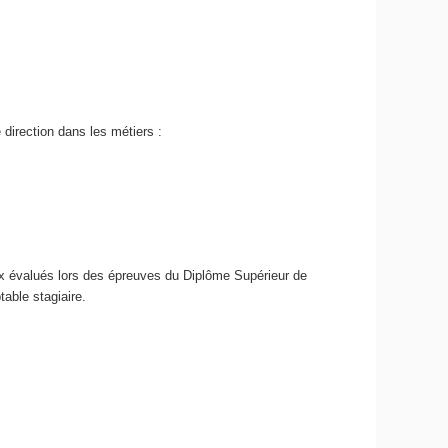
direction dans les métiers :
ux évalués lors des épreuves du Diplôme Supérieur de
able stagiaire.