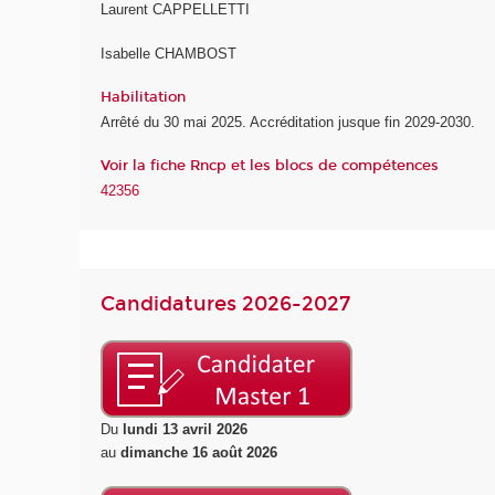
Laurent CAPPELLETTI
Isabelle CHAMBOST
Habilitation
Arrêté du 30 mai 2025. Accréditation jusque fin 2029-2030.
Voir la fiche Rncp et les blocs de compétences
42356
Candidatures 2026-2027
Du
lundi 13 avril 2026
au
dimanche 16 août 2026