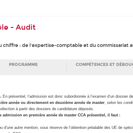
le - Audit
u chiffre : de l'expertise-comptable et du commissariat 
PROGRAMME
COMPÉTENCES ET DÉBOU
.
En présentiel, l’admission est donc subordonnée à l’examen d’un dossier de 
ière année ou
directement en deuxième année de master
, selon les condi
sélection à partir des dossiers de candidature déposés.
 admission en première année de master CCA présentiel, il faut :
u d’une autre mention, sous réserve de l’obtention préalable des UE de spé