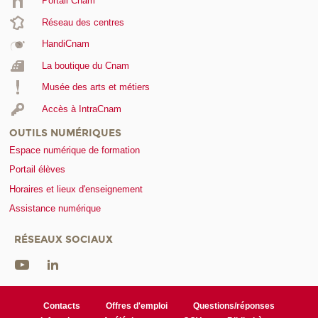
Portail Cnam
Réseau des centres
HandiCnam
La boutique du Cnam
Musée des arts et métiers
Accès à IntraCnam
OUTILS NUMÉRIQUES
Espace numérique de formation
Portail élèves
Horaires et lieux d'enseignement
Assistance numérique
RÉSEAUX SOCIAUX
Contacts
Offres d'emploi
Questions/réponses