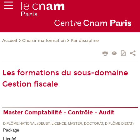
Centre
Cnam
Par
is
Choisir ma formation
Par discipline
Accueil
Les formations du sous-domaine
Gestion fiscale
Master Comptabilité - Contrôle - Audit
DIPLÔME NATIONAL (DEUST, LICENCE, MASTER, DOCTORAT, DIPLÔME D'ETAT)
Package
Lieu(x)