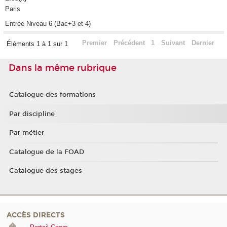
Paris
Entrée Niveau 6 (Bac+3 et 4)
Premier
Précédent
1
Suivant
Dernier
Éléments 1 à 1 sur 1
Dans la même rubrique
Catalogue des formations
Par discipline
Par métier
Catalogue de la FOAD
Catalogue des stages
ACCÈS DIRECTS