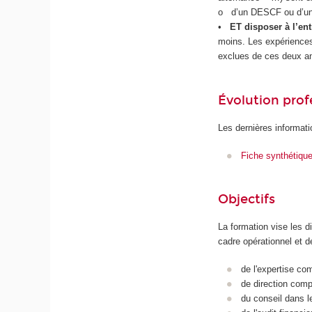
o d’un DESCF ou d’u
•
ET disposer à l’en
moins. Les expériences 
exclues de ces deux a
Évolution prof
Les dernières informati
Fiche synthétiqu
Objectifs
La formation vise les 
cadre opérationnel et d
de l'expertise co
de direction compt
du conseil dans le