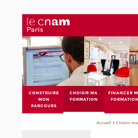
CONSTRUIRE
CHOISIR MA
FINANCER 
MON
FORMATION
FORMATIO
PARCOURS
Choisir ma
Accueil