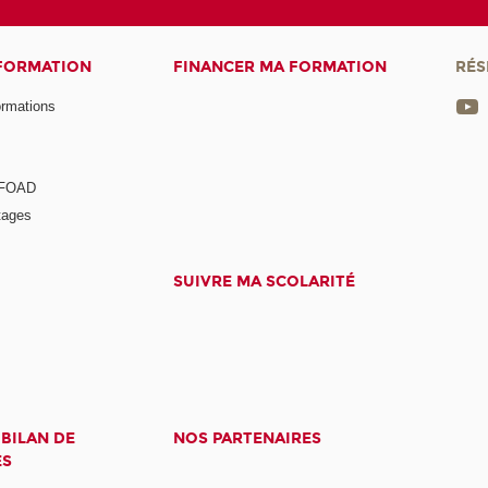
 FORMATION
FINANCER MA FORMATION
RÉS
ormations
a FOAD
tages
SUIVRE MA SCOLARITÉ
 BILAN DE
NOS PARTENAIRES
ES