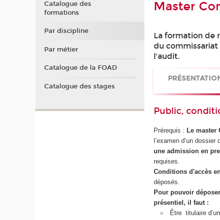
Master Com
Catalogue des
formations
Par discipline
La formation de r
du commissariat 
Par métier
l'audit.
Catalogue de la FOAD
PRÉSENTATIO
Catalogue des stages
Public, conditi
Prérequis :
Le master C
l’examen d’un dossier 
une admission en pr
requises.
Conditions d'accès e
déposés.
Pour pouvoir déposer
présentiel, il faut :
Être titulaire d’u