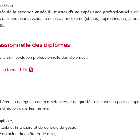
n DSCG,
trée de la seconde année du master d’une expérience professionnelle
de
utilisées pour la validation d’un autre diplôme (stages, apprentissage, alter
ns.
essionnelle des diplômés
ons sur l’évolution professionnelle des diplômés :
e au format PDF
différentes catégories de compétences et de qualités nécessaires pour occupe
e direction dans les métiers :
mptable,
able et financière et de contrôle de gestion,
 domaine du chiffre et de droit,