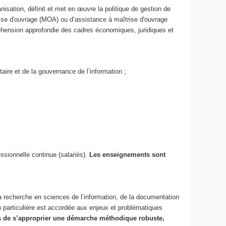
sation, définit et met en œuvre la politique de gestion de
trise d'ouvrage (MOA) ou d’assistance à maîtrise d'ouvrage
éhension approfondie des cadres économiques, juridiques et
aire et de la gouvernance de l’information ;
essionnelle continue (salariés).
Les enseignements sont
a recherche en sciences de l’information, de la documentation
 particulière est accordée aux enjeux et problématiques
rs de s’approprier une démarche méthodique robuste,