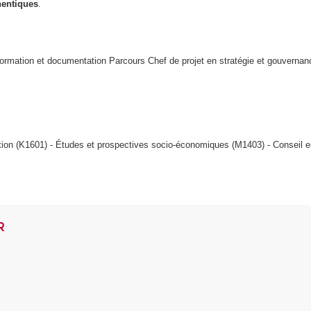
hentiques
.
ormation et documentation Parcours Chef de projet en stratégie et gouvernanc
ation (K1601) - Études et prospectives socio-économiques (M1403) - Conseil 
R