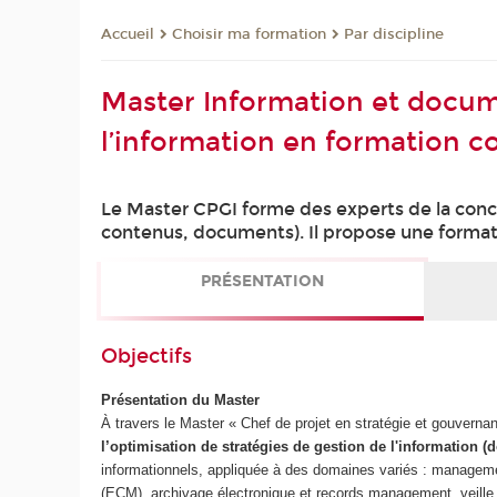
Choisir ma formation
Par discipline
Accueil
Master Information et docum
l’information en formation c
Le Master CPGI forme des experts de la conce
contenus, documents). Il propose une formati
PRÉSENTATION
Objectifs
Présentation du Master
À travers le Master « Chef de projet en stratégie et gouvern
l’optimisation de stratégies de gestion de l'information
informationnels, appliquée à des domaines variés : manageme
(ECM), archivage électronique et records management, veille i