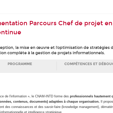
entation Parcours Chef de projet en
ontinue
ption, la mise en œuvre et l’optimisation de stratégies 
on complète à la gestion de projets informationnels.
PROGRAMME
COMPÉTENCES ET DÉBOU
ance de l'information », le CNAM-INTD forme des
professionnels hautement q
 (données, contenus, documents) adaptées à chaque organisation.
Il propos
nt des connaissances et des savoir-faire (knowledge management), dématéria
nformationnelle et intelligence stratégique.