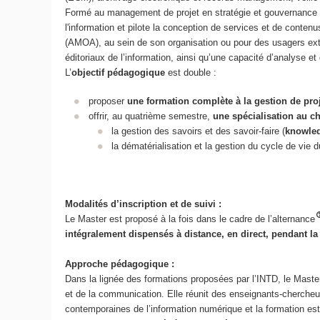
Formé au management de projet en stratégie et gouvernance de
l'information et pilote la conception de services et de conte
(AMOA), au sein de son organisation ou pour des usagers ext
éditoriaux de l’information, ainsi qu’une capacité d’analyse e
L’
objectif pédagogique
est double :
proposer
une formation complète à la gestion de pro
offrir, au quatrième semestre,
une spécialisation au c
la gestion des savoirs et des savoir-faire (
knowle
la dématérialisation et la gestion du cycle de vie 
Modalités d’inscription et de suivi :
Le Master est proposé à la fois dans le cadre de l’alternance
intégralement dispensés à distance, en direct, pendant la
Approche pédagogique :
Dans la lignée des formations proposées par l’INTD, le Mas
et de la communication. Elle réunit des enseignants-cherche
contemporaines de l’information numérique et la formation est