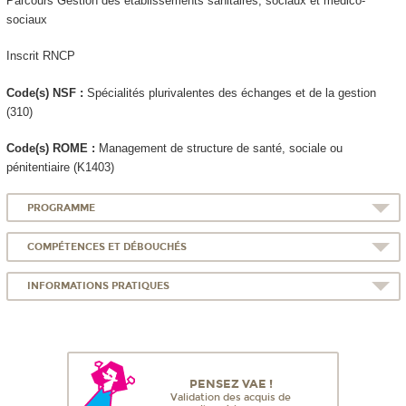
Parcours Gestion des établissements sanitaires, sociaux et médico-
sociaux
Inscrit RNCP
Code(s) NSF :
Spécialités plurivalentes des échanges et de la gestion
(310)
Code(s) ROME :
Management de structure de santé, sociale ou
pénitentiaire (K1403)
PROGRAMME
COMPÉTENCES ET DÉBOUCHÉS
INFORMATIONS PRATIQUES
PENSEZ VAE !
Validation des acquis de