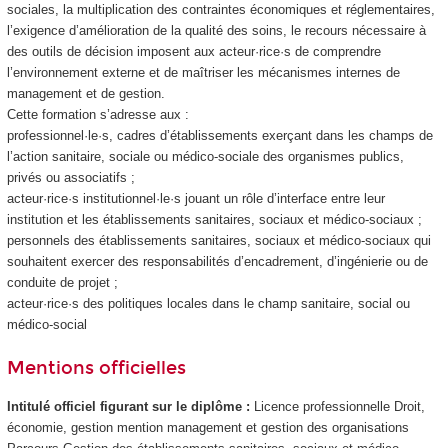
sociales, la multiplication des contraintes économiques et réglementaires,
l’exigence d’amélioration de la qualité des soins, le recours nécessaire à
des outils de décision imposent aux acteur·rice·s de comprendre
l’environnement externe et de maîtriser les mécanismes internes de
management et de gestion.
Cette formation s’adresse aux :
professionnel·le·s, cadres d’établissements exerçant dans les champs de
l’action sanitaire, sociale ou médico-sociale des organismes publics,
privés ou associatifs ;
acteur·rice·s institutionnel·le·s jouant un rôle d’interface entre leur
institution et les établissements sanitaires, sociaux et médico-sociaux ;
personnels des établissements sanitaires, sociaux et médico-sociaux qui
souhaitent exercer des responsabilités d’encadrement, d’ingénierie ou de
conduite de projet ;
acteur·rice·s des politiques locales dans le champ sanitaire, social ou
médico-social
Mentions officielles
Intitulé officiel figurant sur le diplôme :
Licence professionnelle Droit,
économie, gestion mention management et gestion des organisations