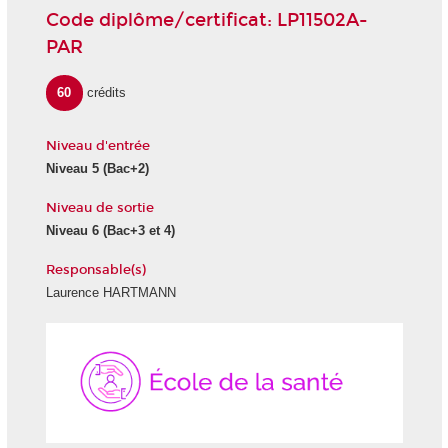
Code diplôme/certificat: LP11502A-
PAR
60
crédits
Niveau d'entrée
Niveau 5
(Bac+2)
Niveau de sortie
Niveau 6
(Bac+3 et 4)
Responsable(s)
Laurence HARTMANN
École
de
la
Santé