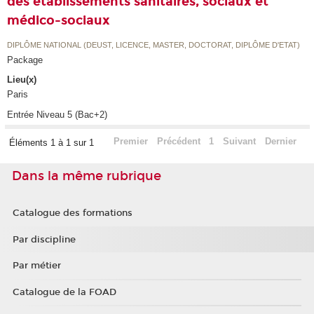
des établissements sanitaires, sociaux et
médico-sociaux
DIPLÔME NATIONAL (DEUST, LICENCE, MASTER, DOCTORAT, DIPLÔME D'ETAT)
Package
Lieu(x)
Paris
Entrée Niveau 5 (Bac+2)
Premier
Précédent
1
Suivant
Dernier
Éléments 1 à 1 sur 1
Dans la même rubrique
Catalogue des formations
Par discipline
Par métier
Catalogue de la FOAD