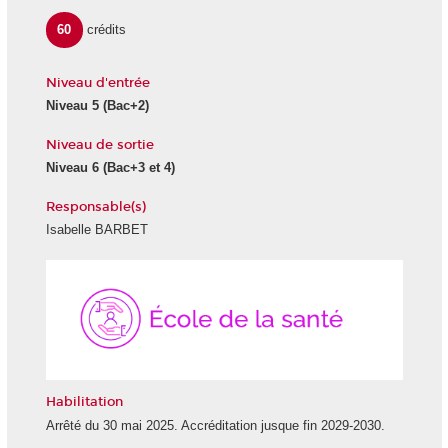
60
crédits
Niveau d'entrée
Niveau 5
(Bac+2)
Niveau de sortie
Niveau 6
(Bac+3 et 4)
Responsable(s)
Isabelle BARBET
École
de
la
Santé
Habilitation
Arrêté du 30 mai 2025. Accréditation jusque fin 2029-2030.