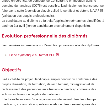
entrée en certificat de compétence Consultant·e en insertion dans le
domaine du handicap (CC78) est possible. L’admission en licence peut se
faire par la suite à condition d’avoir validé le certificat et obtenu la VAP85
(validation des acquis professionnels).
La candidature au diplôme se fait via l'application démarches simplifiées à
partir du 1er avril (lien de candidature prochainement disponible).
Évolution professionnelle des diplômés
Les dernières informations sur l’évolution professionnelle des diplômés :
Fiche synthétique au format PDF
Objectifs
La·Le chef·fe de projet Handicap & emploi conduit ou contribue à des
projets d’insertion, de formation, de recrutement, d’intégration et de
reclassement des personnes en situation de handicap comme à des
actions en faveur de l’égalité de traitement.
Elle travaille au sein d’une organisation intervenant dans les champs
médicaux, sociaux et/ ou professionnels ou dans une entreprise des