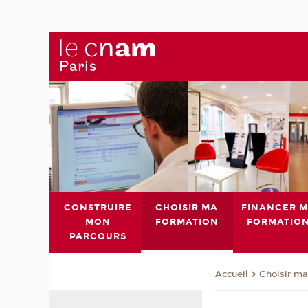
CONSTRUIRE
CHOISIR MA
FINANCER 
MON
FORMATION
FORMATIO
PARCOURS
Choisir ma
Accueil