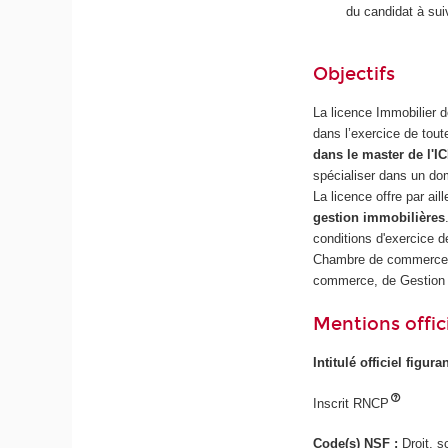
du candidat à sui
Objectifs
La licence Immobilier 
dans l’exercice de tout
dans le master de l'IC
spécialiser dans un dom
La licence offre par ail
gestion immobilières
conditions d'exercice de
Chambre de commerce e
commerce, de Gestion i
Mentions offici
Intitulé officiel figur
Inscrit RNCP
Code(s) NSF :
Droit, 