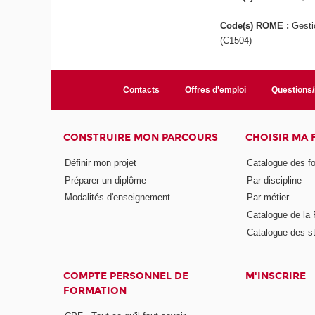
Code(s) ROME :
Gesti
(C1504)
Contacts
Offres d'emploi
Questions
CONSTRUIRE MON PARCOURS
CHOISIR MA
Définir mon projet
Catalogue des f
Préparer un diplôme
Par discipline
Modalités d'enseignement
Par métier
Catalogue de l
Catalogue des s
COMPTE PERSONNEL DE
M'INSCRIRE
FORMATION