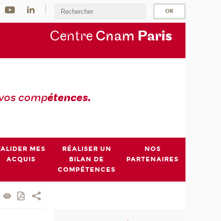
Centre
Cnam
Par
is
 vos comp
étences.
VALIDER MES
RÉALISER UN
NOS
ACQUIS
BILAN DE
PARTENAIRES
COMPÉTENCES