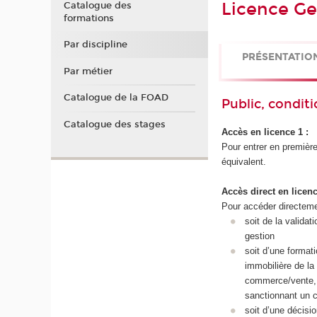
Licence Ge
Catalogue des
formations
Par discipline
PRÉSENTATIO
Par métier
Catalogue de la FOAD
Public, conditi
Catalogue des stages
Accès en licence 1 :
Pour entrer en première 
équivalent.
Accès direct en licenc
Pour accéder directement
soit de la valida
gestion
soit d’une format
immobilière de la
commerce/vente, m
sanctionnant un c
soit d’une décisi