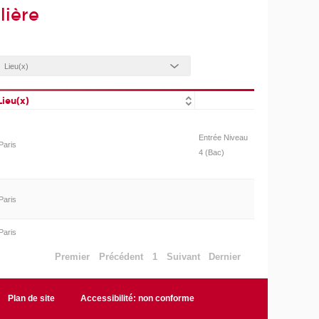
lière
Lieu(x)
Entrée Niveau
Paris
4 (Bac)
Paris
Paris
Premier
Précédent
1
Suivant
Dernier
Plan de site
Accessibilité: non conforme