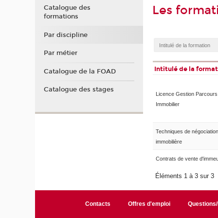
Les format
Catalogue des
formations
Par discipline
Par métier
Intitulé de la forma
Catalogue de la FOAD
Catalogue des stages
Licence Gestion Parcours
Immobilier
Techniques de négociatio
immobilière
Contrats de vente d'imme
Éléments 1 à 3 sur 3
Contacts
Offres d'emploi
Questions