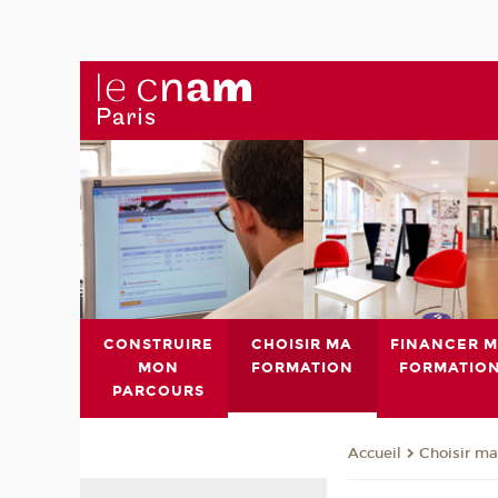
CONSTRUIRE
CHOISIR MA
FINANCER 
MON
FORMATION
FORMATIO
PARCOURS
Choisir ma
Accueil