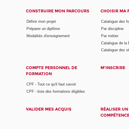
CONSTRUIRE MON PARCOURS
CHOISIR MA
Définir mon projet
Catalogue des f
Préparer un diplôme
Par discipline
Modalités d'enseignement
Par métier
Catalogue de l
Catalogue des s
COMPTE PERSONNEL DE
M'INSCRIRE
FORMATION
CPF - Tout ce qu'il faut savoir
CPF - liste des formations éligibles
VALIDER MES ACQUIS
RÉALISER UN
COMPÉTENC