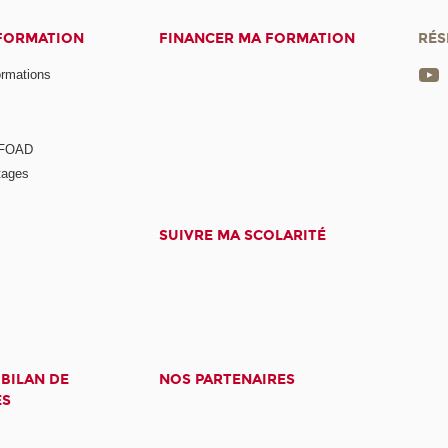
 FORMATION
FINANCER MA FORMATION
RÉS
ormations
a FOAD
tages
SUIVRE MA SCOLARITÉ
 BILAN DE
NOS PARTENAIRES
ES