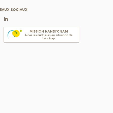
EAUX SOCIAUX
MISSION HANDI'CNAM
Aider les auditeurs en situation de
handicap