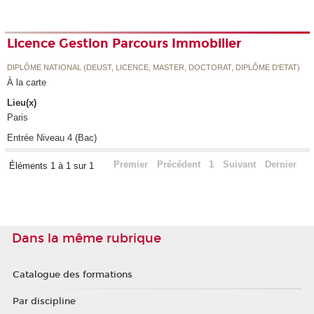
Licence Gestion Parcours Immobilier
DIPLÔME NATIONAL (DEUST, LICENCE, MASTER, DOCTORAT, DIPLÔME D'ETAT)
À la carte
Lieu(x)
Paris
Entrée Niveau 4 (Bac)
Premier
Précédent
1
Suivant
Dernier
Éléments 1 à 1 sur 1
Dans la même rubrique
Catalogue des formations
Par discipline