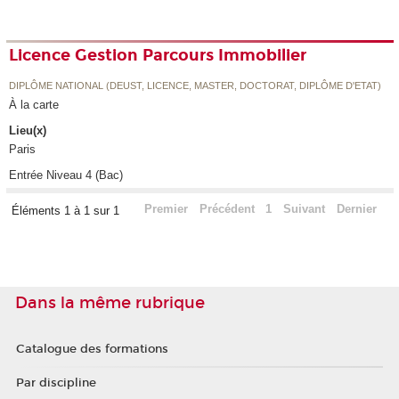
Licence Gestion Parcours Immobilier
DIPLÔME NATIONAL (DEUST, LICENCE, MASTER, DOCTORAT, DIPLÔME D'ETAT)
À la carte
Lieu(x)
Paris
Entrée Niveau 4 (Bac)
Premier
Précédent
1
Suivant
Dernier
Éléments 1 à 1 sur 1
Dans la même rubrique
Catalogue des formations
Par discipline