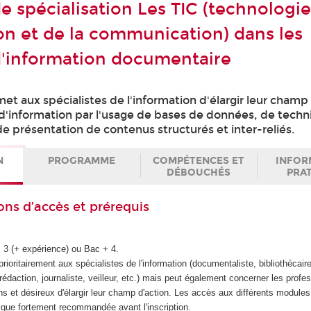
de spécialisation Les TIC (technologi
ion et de la communication) dans les
'information documentaire
met aux spécialistes de l'information d'élargir leur champ
d'information par l'usage de bases de données, de tech
e présentation de contenus structurés et inter-reliés.
N
PROGRAMME
COMPÉTENCES ET
INFOR
DÉBOUCHÉS
PRA
ons d’accès et prérequis
+ 3 (+ expérience) ou Bac + 4.
prioritairement aux spécialistes de l'information (documentaliste, bibliothécaire
 rédaction, journaliste, veilleur, etc.) mais peut également concerner les profe
ns et désireux d'élargir leur champ d'action. Les accès aux différents module
ique fortement recommandée avant l'inscription.