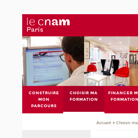
CONSTRUIRE
CHOISIR MA
FINANCER 
MON
FORMATION
FORMATIO
PARCOURS
Choisir ma
Accueil