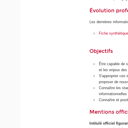
Évolution prof
Les dernières informati
Fiche synthétiqu
Objectifs
Être capable de s
et les enjeux des
S'approprier ces 
proposer de nouv
Connaître les sta
informationnelles 
Connaître et posit
Mentions offici
Intitulé officiel figur