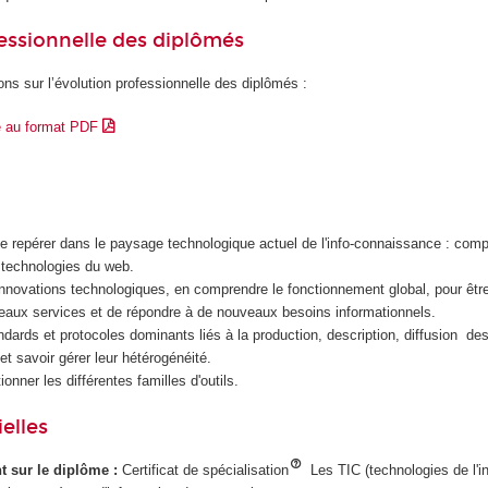
essionnelle des diplômés
ons sur l’évolution professionnelle des diplômés :
e au format PDF
e repérer dans le paysage technologique actuel de l'info-connaissance : compr
 technologies du web.
innovations technologiques, en comprendre le fonctionnement global, pour êt
eaux services et de répondre à de nouveaux besoins informationnels.
ndards et protocoles dominants liés à la production, description, diffusion d
et savoir gérer leur hétérogénéité.
ionner les différentes familles d'outils.
elles
ant sur le diplôme :
Certificat de spécialisation
Les TIC (technologies de l'i