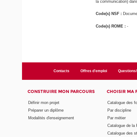
la communication) dans
Code(s) NSF :
Documen
Code(s) ROME :
-
Contacts
Offres d'emploi
Questions
CONSTRUIRE MON PARCOURS
CHOISIR MA
Définir mon projet
Catalogue des f
Préparer un diplôme
Par discipline
Modalités d'enseignement
Par métier
Catalogue de l
Catalogue des s