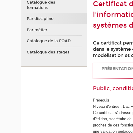
Certificat 
Catalogue des
formations
l'informat
Par discipline
systèmes d
Par métier
Catalogue de la FOAD
Ce certificat per
dans le système 
Catalogue des stages
modélisation et d
PRÉSENTATIO
Public, conditi
Prérequis :
Niveau d'entrée : Bac 
Ce certificat s'adresse 
d'édition, secrétaire de
proches de ces fonctio
une validation pédagog