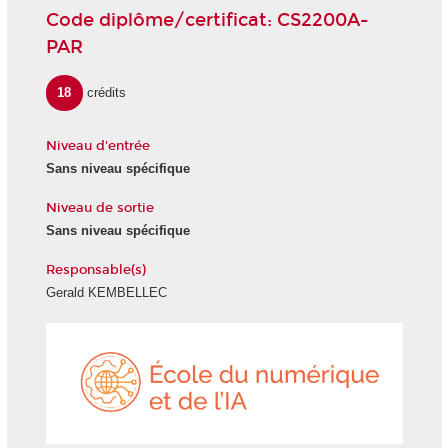
Code diplôme/certificat: CS2200A-
PAR
18
crédits
Niveau d'entrée
Sans niveau spécifique
Niveau de sortie
Sans niveau spécifique
Responsable(s)
Gerald KEMBELLEC
École
du
numéri
et
de
l'IA