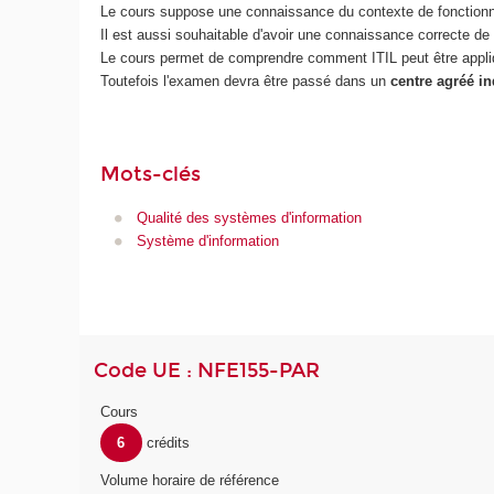
Le cours suppose une connaissance du contexte de fonctionne
Il est aussi souhaitable d'avoir une connaissance correcte de l
Le cours permet de comprendre comment ITIL peut être appliqué
Toutefois l'examen devra être passé dans un
centre agréé 
Mots-clés
Qualité des systèmes d'information
Système d'information
Code UE : NFE155-PAR
Cours
6
crédits
Volume horaire de référence