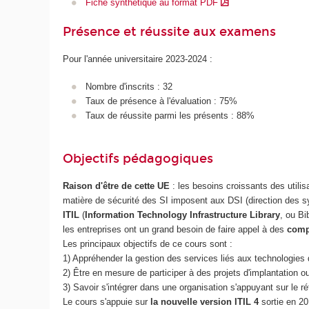
Fiche synthétique au format PDF
Présence et réussite aux examens
Pour l'année universitaire 2023-2024 :
Nombre d'inscrits : 32
Taux de présence à l'évaluation : 75%
Taux de réussite parmi les présents : 88%
Objectifs pédagogiques
Raison d'être de cette UE
: les besoins croissants des utilis
matière de sécurité des SI imposent aux DSI (direction des sys
ITIL
(
Information Technology Infrastructure Library
, ou Bi
les entreprises ont un grand besoin de faire appel à des
comp
Les principaux objectifs de ce cours sont :
1) Appréhender la gestion des services liés aux technologies 
2) Être en mesure de participer à des projets d'implantation 
3) Savoir s'intégrer dans une organisation s'appuyant sur le r
Le cours s'appuie sur
la nouvelle version ITIL 4
sortie en 2