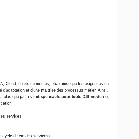
(IA, Cloud, objets connectés, etc.) ainsi que les exigences en
té d'adaptation et d'une maîtrise des processus métier.
Ainsi,
 est plus que jamais
indispensable pour toute DSI moderne
,
ication.
ces services.
e cycle de vie des services).