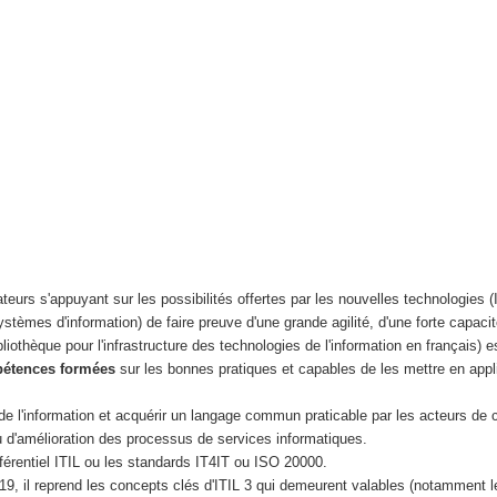
ateurs s'appuyant sur les possibilités offertes par les nouvelles technologies 
tèmes d'information) de faire preuve d'une grande agilité, d'une forte capaci
bliothèque pour l'infrastructure des technologies de l'information en français)
étences formées
sur les bonnes pratiques et capables de les mettre en appl
de l'information et acquérir un langage commun praticable par les acteurs de 
ou d'amélioration des processus de services informatiques.
éférentiel ITIL ou les standards IT4IT ou ISO 20000.
019, il reprend les concepts clés d'ITIL 3 qui demeurent valables (notamment l