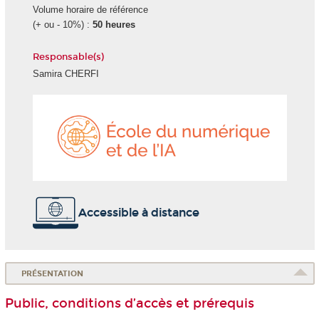
Volume horaire de référence
(+ ou - 10%) :
50 heures
Responsable(s)
Samira CHERFI
École
du
numéri
et
de
l'IA
Accessible à distance
PRÉSENTATION
Public, conditions d’accès et prérequis