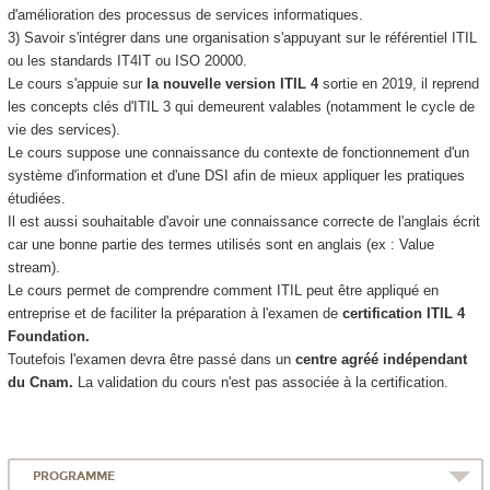
d'amélioration des processus de services informatiques.
3) Savoir s'intégrer dans une organisation s'appuyant sur le référentiel ITIL
ou les standards IT4IT ou ISO 20000.
Le cours s'appuie sur
la nouvelle version ITIL 4
sortie en 2019, il reprend
les concepts clés d'ITIL 3 qui demeurent valables (notamment le cycle de
vie des services).
Le cours suppose une connaissance du contexte de fonctionnement d'un
système d'information et d'une DSI afin de mieux appliquer les pratiques
étudiées.
Il est aussi souhaitable d'avoir une connaissance correcte de l'anglais écrit
car une bonne partie des termes utilisés sont en anglais (ex : Value
stream).
Le cours permet de comprendre comment ITIL peut être appliqué en
entreprise et de faciliter la préparation à l'examen de
certification ITIL 4
Foundation.
Toutefois l'examen devra être passé dans un
centre agréé indépendant
du Cnam.
La validation du cours n'est pas associée à la certification.
PROGRAMME