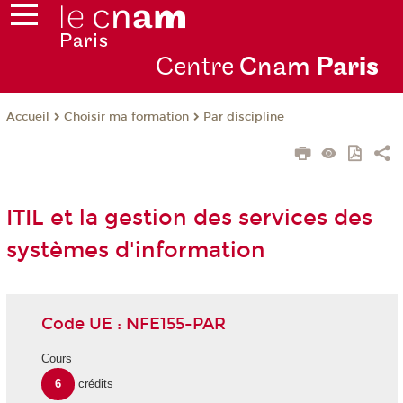
Centre
Cnam
Par
is
Choisir ma formation
Par discipline
Accueil
ITIL et la gestion des services des
systèmes d'information
Code UE : NFE155-PAR
Cours
6
crédits