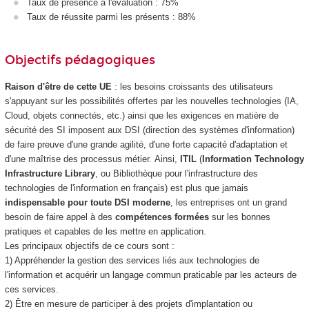
Taux de présence à l'évaluation : 75%
Taux de réussite parmi les présents : 88%
Objectifs pédagogiques
Raison d'être de cette UE
: les besoins croissants des utilisateurs
s'appuyant sur les possibilités offertes par les nouvelles technologies (IA,
Cloud, objets connectés, etc.) ainsi que les exigences en matière de
sécurité des SI imposent aux DSI (direction des systèmes d'information)
de faire preuve d'une grande agilité, d'une forte capacité d'adaptation et
d'une maîtrise des processus métier.
Ainsi,
ITIL
(
Information Technology
Infrastructure Library
, ou Bibliothèque pour l'infrastructure des
technologies de l'information en français) est plus que jamais
indispensable pour toute DSI moderne
, les entreprises ont un grand
besoin de faire appel à des
compétences formées
sur les bonnes
pratiques et capables de les mettre en application.
Les principaux objectifs de ce cours sont :
1) Appréhender la gestion des services liés aux technologies de
l'information et acquérir un langage commun praticable par les acteurs de
ces services.
2) Être en mesure de participer à des projets d'implantation ou