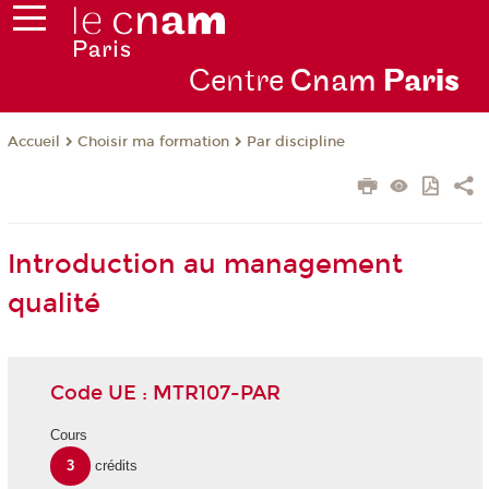
Centre
Cnam
Par
is
Choisir ma formation
Par discipline
Accueil
Introduction au management
qualité
Code UE : MTR107-PAR
Cours
3
crédits