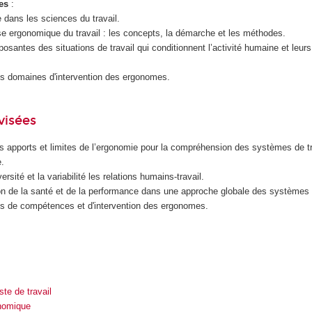
es
:
e dans les sciences du travail.
se ergonomique du travail : les concepts, la démarche et les méthodes.
posantes des situations de travail qui conditionnent l’activité humaine et leurs 
ds domaines d'intervention des ergonomes.
visées
les apports et limites de l’ergonomie pour la compréhension des systèmes de tr
e.
rsité et la variabilité les relations humains-travail.
ion de la santé et de la performance dans une approche globale des systèmes d
s de compétences et d'intervention des ergonomes.
te de travail
onomique