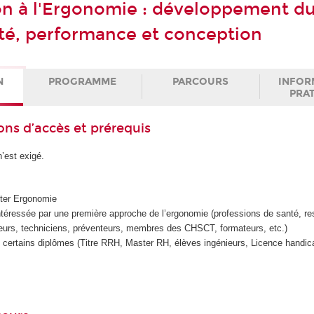
on à l'Ergonomie : développement d
anté, performance et conception
N
PROGRAMME
PARCOURS
INFOR
PRA
ons d’accès et prérequis
’est exigé.
ter Ergonomie
ntéressée par une première approche de l’ergonomie (professions de santé, r
eurs, techniciens, préventeurs, membres des CHSCT, formateurs, etc.)
 certains diplômes (Titre RRH, Master RH, élèves ingénieurs, Licence handica