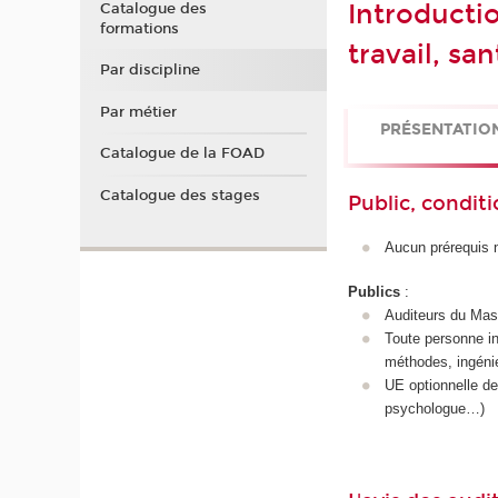
Introducti
Catalogue des
formations
travail, s
Par discipline
Par métier
PRÉSENTATIO
Catalogue de la FOAD
Catalogue des stages
Public, conditi
Aucun prérequis n
Publics
:
Auditeurs du Mas
Toute personne i
méthodes, ingéni
UE optionnelle de
psychologue…)