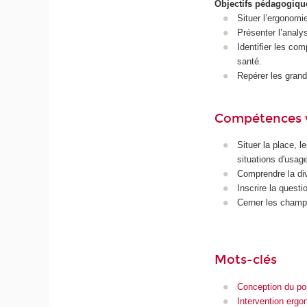
Objectifs pédagogiqu
Situer l’ergonomi
Présenter l’analy
Identifier les com
santé.
Repérer les gran
Compétences 
Situer la place, 
situations d'usag
Comprendre la dive
Inscrire la quest
Cerner les champ
Mots-clés
Conception du pos
Intervention erg