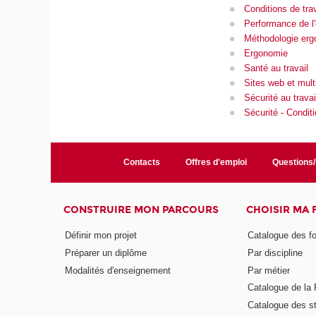
Conditions de trav
Performance de l'
Méthodologie er
Ergonomie
Santé au travail
Sites web et mul
Sécurité au travai
Sécurité - Condit
Contacts
Offres d'emploi
Questions
CONSTRUIRE MON PARCOURS
CHOISIR MA
Définir mon projet
Catalogue des f
Préparer un diplôme
Par discipline
Modalités d'enseignement
Par métier
Catalogue de l
Catalogue des s