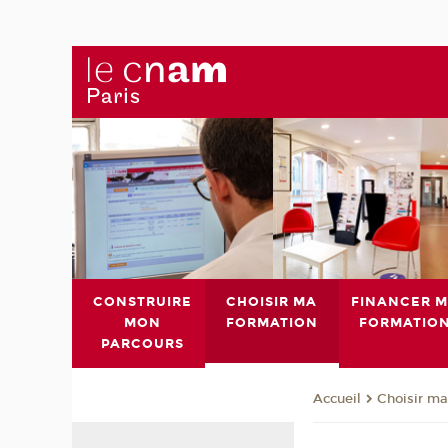
CONSTRUIRE
CHOISIR MA
FINANCER 
MON
FORMATION
FORMATIO
PARCOURS
Choisir ma
Accueil