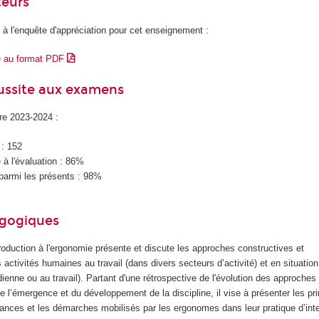
teurs
 à l'enquête d'appréciation pour cet enseignement :
e au format PDF
éussite aux examens
ire 2023-2024 :
 : 152
à l'évaluation : 86%
parmi les présents : 98%
agogiques
oduction à l'ergonomie présente et discute les approches constructives et
ctivités humaines au travail (dans divers secteurs d’activité) et en situatio
dienne ou au travail). Partant d'une rétrospective de l'évolution des approches
de l’émergence et du développement de la discipline, il vise à présenter les pr
ances et les démarches mobilisés par les ergonomes dans leur pratique d’int