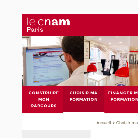
CONSTRUIRE
CHOISIR MA
FINANCER 
MON
FORMATION
FORMATIO
PARCOURS
Choisir ma
Accueil