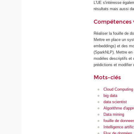
L'UE s'intéresse égalem
résultats mais aussi da
Compétences 
Réaliser la fouille de 
Mettre en place un sys
embeddings) et des mod
(SparkNLP). Mettre en 
modèles descriptifs et
prédictions et modifier 
Mots-clés
Cloud Computing
big data
data scientist
Algorithme d'appr
Data mining
fouille de donnee
Intelligence artific
Flux de données