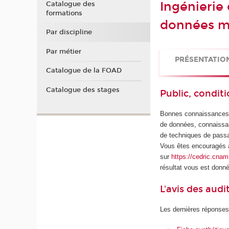
Ingénierie 
Catalogue des
formations
données m
Par discipline
Par métier
PRÉSENTATIO
Catalogue de la FOAD
Catalogue des stages
Public, conditi
Bonnes connaissances m
de données, connaissa
de techniques de passa
Vous êtes encouragés à
sur
https://cedric.cnam
résultat vous est donn
L'avis des audi
Les dernières réponses