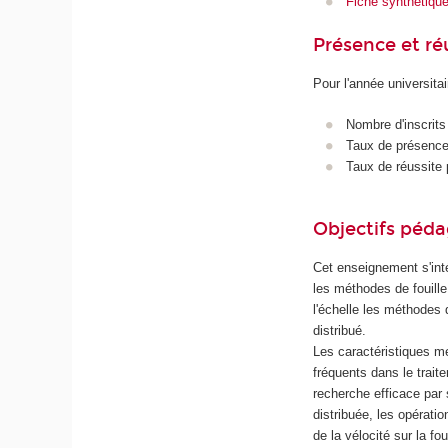
Fiche synthétiqu
Présence et r
Pour l'année universita
Nombre d'inscrits
Taux de présence 
Taux de réussite 
Objectifs péd
Cet enseignement s'int
les méthodes de fouill
l'échelle les méthodes 
distribué.
Les caractéristiques m
fréquents dans le trai
recherche efficace par 
distribuée, les opérati
de la vélocité sur la f