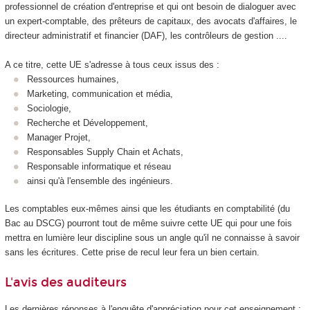
professionnel de création d'entreprise et qui ont besoin de dialoguer avec
un expert-comptable, des prêteurs de capitaux, des avocats d'affaires, le
directeur administratif et financier (DAF), les contrôleurs de gestion ....
A ce titre, cette UE s'adresse à tous ceux issus des :
Ressources humaines,
Marketing, communication et média,
Sociologie,
Recherche et Développement,
Manager Projet,
Responsables Supply Chain et Achats,
Responsable informatique et réseau
ainsi qu'à l'ensemble des ingénieurs.
Les comptables eux-mêmes ainsi que les étudiants en comptabilité (du
Bac au DSCG) pourront tout de même suivre cette UE qui pour une fois
mettra en lumière leur discipline sous un angle qu'il ne connaisse à savoir
sans les écritures. Cette prise de recul leur fera un bien certain.
L'avis des auditeurs
Les dernières réponses à l'enquête d'appréciation pour cet enseignement :