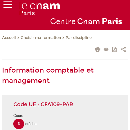
Centre
Cnam
Par
is
Choisir ma formation
Par discipline
Accueil
Information comptable et
management
Code UE : CFA109-PAR
Cours
6
crédits