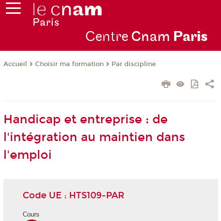
Centre
Cnam
Par
is
Choisir ma formation
Par discipline
Accueil
Handicap et entreprise : de
l'intégration au maintien dans
l'emploi
Code UE : HTS109-PAR
Cours