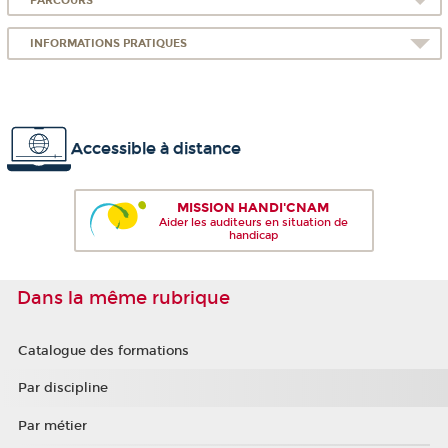
PARCOURS
INFORMATIONS PRATIQUES
Accessible à distance
MISSION HANDI'CNAM
Aider les auditeurs en situation de
handicap
Dans la même rubrique
Catalogue des formations
Par discipline
Par métier