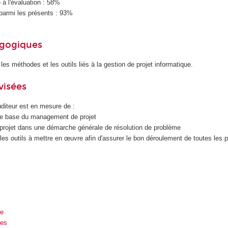
à l'évaluation : 58%
parmi les présents : 93%
agogiques
les méthodes et les outils liés à la gestion de projet informatique.
visées
auditeur est en mesure de :
 de base du management de projet
e projet dans une démarche générale de résolution de problème
 les outils à mettre en œuvre afin d'assurer le bon déroulement de toutes les 
ue
ues