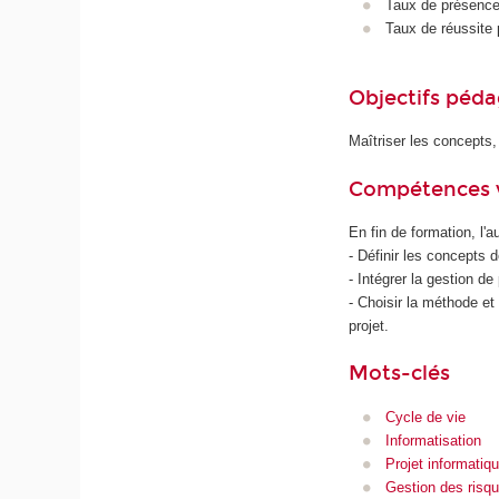
Taux de présence 
Taux de réussite 
Objectifs péd
Maîtriser les concepts, 
Compétences 
En fin de formation, l'
- Définir les concepts
- Intégrer la gestion d
- Choisir la méthode et
projet.
Mots-clés
Cycle de vie
Informatisation
Projet informatiq
Gestion des risq