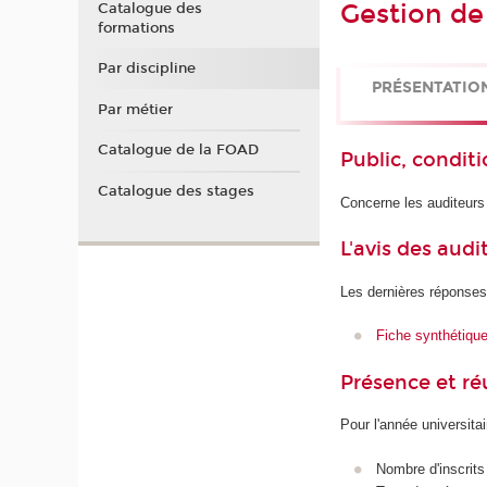
Gestion de
Catalogue des
formations
Par discipline
PRÉSENTATIO
Par métier
Catalogue de la FOAD
Public, conditi
Catalogue des stages
Concerne les auditeurs
L'avis des audi
Les dernières réponses
Fiche synthétiqu
Présence et r
Pour l'année universita
Nombre d'inscrits