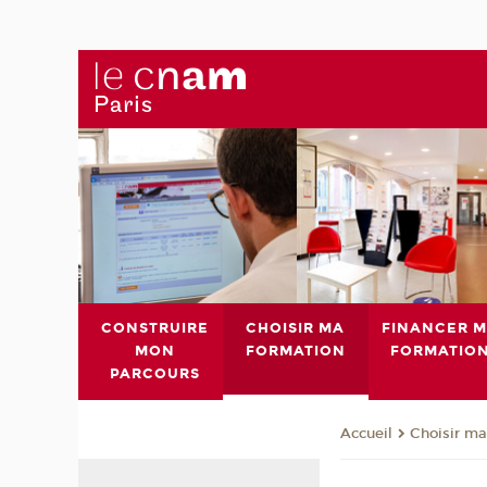
CONSTRUIRE
CHOISIR MA
FINANCER 
MON
FORMATION
FORMATIO
PARCOURS
Choisir ma
Accueil