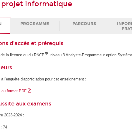
 projet informatique
N
PROGRAMME
PARCOURS
INFOR
PRA
ons d’accès et prérequis
 de la licence ou du RNCP
niveau 3 Analyste-Programmeur option Système
teurs
 à l'enquête d'appréciation pour cet enseignement :
e au format PDF
éussite aux examens
ire 2023-2024 :
 : 74