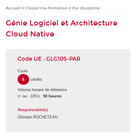
Choisir ma formation
Par discipline
Accueil
Génie Logiciel et Architecture
Cloud Native
Code UE : GLG105-PAR
Cours
6
crédits
Volume horaire de référence
(+ ou - 10%) :
50 heures
Responsable(s)
Ghislain ROCHETEAU
É
c