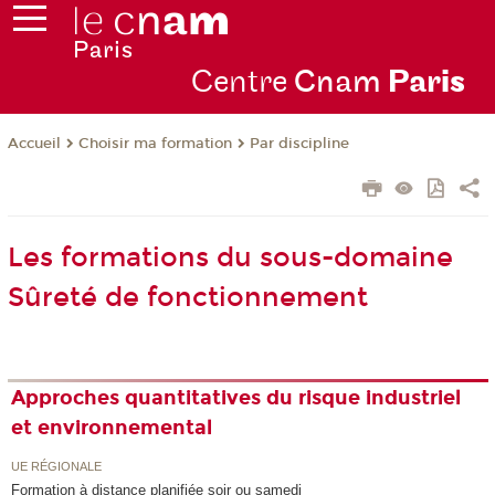
Centre
Cnam
Par
is
Choisir ma formation
Par discipline
Accueil
Les formations du sous-domaine
Sûreté de fonctionnement
Approches quantitatives du risque industriel
et environnemental
UE RÉGIONALE
Formation à distance planifiée soir ou samedi