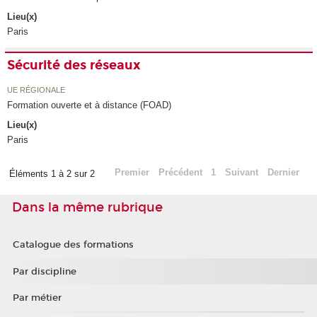
Lieu(x)
Paris
Sécurité des réseaux
UE RÉGIONALE
Formation ouverte et à distance (FOAD)
Lieu(x)
Paris
Premier
Précédent
1
Suivant
Dernier
Éléments 1 à 2 sur 2
Dans la même rubrique
Catalogue des formations
Par discipline
Par métier