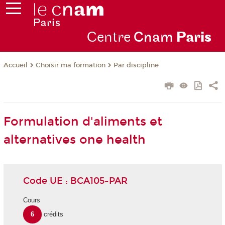
Centre
Cnam
Par
is
Choisir ma formation
Par discipline
Accueil
Formulation d'aliments et
alternatives one health
Code UE : BCA105-PAR
Cours
6
crédits