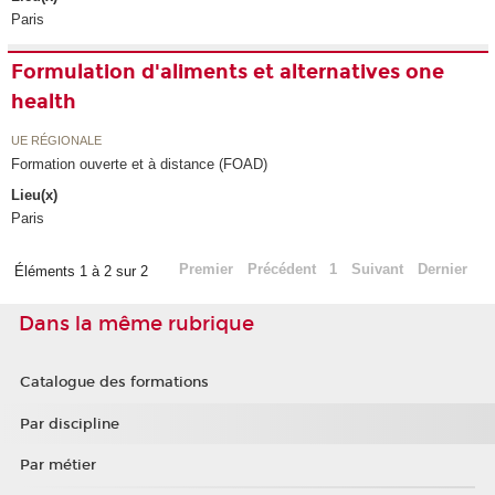
Paris
Formulation d'aliments et alternatives one
health
UE RÉGIONALE
Formation ouverte et à distance (FOAD)
Lieu(x)
Paris
Premier
Précédent
1
Suivant
Dernier
Éléments 1 à 2 sur 2
Dans la même rubrique
Catalogue des formations
Par discipline
Par métier