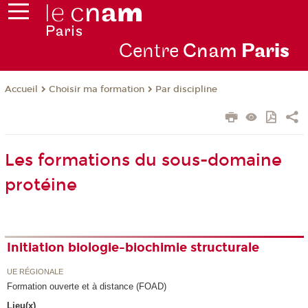
Centre
Cnam
Par
is
Choisir ma formation
Par discipline
Accueil
Les formations du sous-domaine
protéine
Initiation biologie-biochimie structurale
UE RÉGIONALE
Formation ouverte et à distance (FOAD)
Lieu(x)