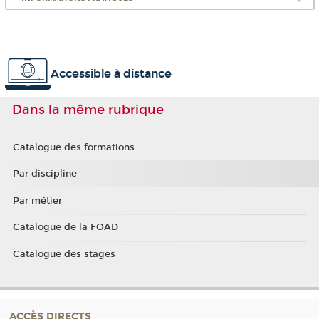
Accessible à distance
Dans la même rubrique
Catalogue des formations
Par discipline
Par métier
Catalogue de la FOAD
Catalogue des stages
ACCÈS DIRECTS