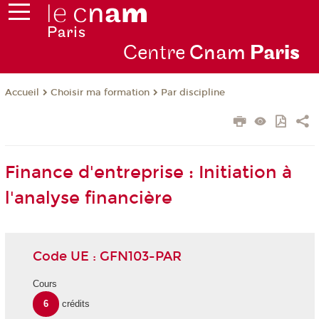
Centre
Cnam
Par
is
Choisir ma formation
Par discipline
Accueil
Finance d'entreprise : Initiation à
l'analyse financière
Code UE : GFN103-PAR
Cours
6
crédits