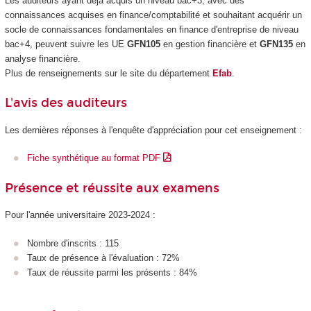
Les auditeurs ayant déjà acquis un niveau bac+3, avec des
connaissances acquises en finance/comptabilité et souhaitant acquérir un
socle de connaissances fondamentales en finance d'entreprise de niveau
bac+4, peuvent suivre les UE
GFN105
en gestion financière et
GFN135
en
analyse financière.
Plus de renseignements sur le site du département
Efab
.
L'avis des auditeurs
Les dernières réponses à l'enquête d'appréciation pour cet enseignement :
Fiche synthétique au format PDF
Présence et réussite aux examens
Pour l'année universitaire 2023-2024 :
Nombre d'inscrits : 115
Taux de présence à l'évaluation : 72%
Taux de réussite parmi les présents : 84%