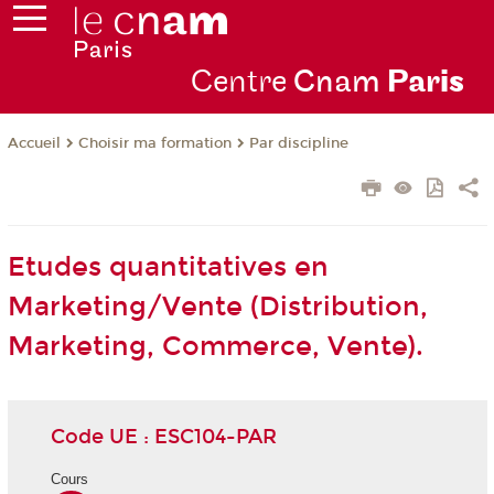
Centre
Cnam
Par
is
Choisir ma formation
Par discipline
Accueil
Etudes quantitatives en
Marketing/Vente (Distribution,
Marketing, Commerce, Vente).
Code UE : ESC104-PAR
Cours