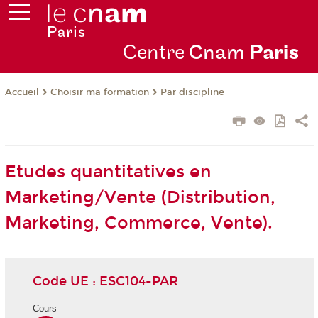
Centre
Cnam
Par
is
Choisir ma formation
Par discipline
Accueil
Etudes quantitatives en
Marketing/Vente (Distribution,
Marketing, Commerce, Vente).
Code UE : ESC104-PAR
Cours