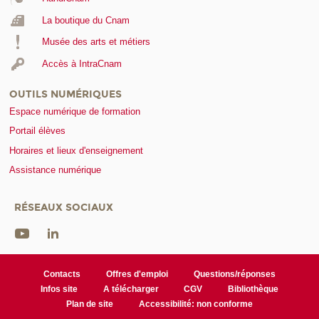
La boutique du Cnam
Musée des arts et métiers
Accès à IntraCnam
OUTILS NUMÉRIQUES
Espace numérique de formation
Portail élèves
Horaires et lieux d'enseignement
Assistance numérique
RÉSEAUX SOCIAUX
Contacts
Offres d'emploi
Questions/réponses
Infos site
A télécharger
CGV
Bibliothèque
Plan de site
Accessibilité: non conforme