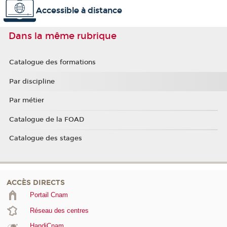
Accessible à distance
Dans la même rubrique
Catalogue des formations
Par discipline
Par métier
Catalogue de la FOAD
Catalogue des stages
ACCÈS DIRECTS
Portail Cnam
Réseau des centres
HandiCnam