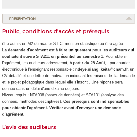
PRÉSENTATION
Public, conditions d’accès et prérequis
être admis en M2 du master STIC, mention statistique ou être agréé.
La demande d'agrément
est à faire uniquement pour les auditeurs qui
souhaitent suivre STA211 en présentiel au semestre 1
. Pour obtenir
l'agrément
, les auditeurs adresseront,
à partir du 25 Août
, par courrier
électronique à l'enseignant responsable :
ndeye.niang_keita@cnam.fr,
un
CV détaillé et une lettre de motivation indiquant les raisons de la demande
et le projet pédagogique dans lequel elle s'inscrit . Une réponse sera
donnée dans un délai d'une dizaine de jours.
Niveau requis : NFA008 (bases de données) et STA101 (analyse des
données, méthodes descriptives).
Ces prérequis sont indispensables
pour obtenir l'agrément
. Vérifier avant d'envoyer une demande
d'agrément
.
L'avis des auditeurs