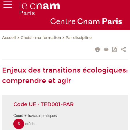
Centre
Cnam
Par
is
Choisir ma formation
Par discipline
Accueil
Enjeux des transitions écologiques:
comprendre et agir
Code UE : TED001-PAR
Cours + travaux pratiques
3
crédits