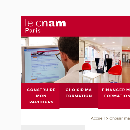
CONSTRUIRE
CHOISIR MA
FINANCER 
MON
FORMATION
FORMATIO
PARCOURS
Choisir ma
Accueil