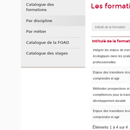
Les forma
Catalogue des
formations
Par discipline
Par métier
Intitulé de la forma
Catalogue de la FOAD
Intégrer les enjeux de tran
Catalogue des stages
écologiques dans les prat
professionnelles
Enjeux des transitions éco
comprendre et agir
Méthodes prospectives et
compétences pour la transi
développement durable
Enjeux des transitions éco
comprendre et agir
Éléments 1 à 4 sur 4