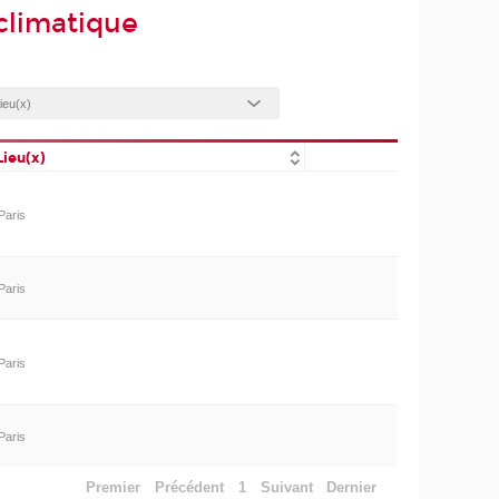
climatique
Lieu(x)
Paris
Paris
Paris
Paris
Premier
Précédent
1
Suivant
Dernier