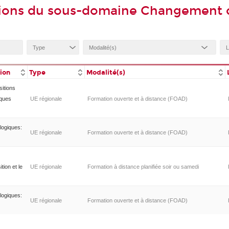
tions du sous-domaine Changement 
tion
Type
Modalité(s)
sitions
iques
UE régionale
Formation ouverte et à distance (FOAD)
logiques:
UE régionale
Formation ouverte et à distance (FOAD)
tion et le
UE régionale
Formation à distance planifiée soir ou samedi
logiques:
UE régionale
Formation ouverte et à distance (FOAD)