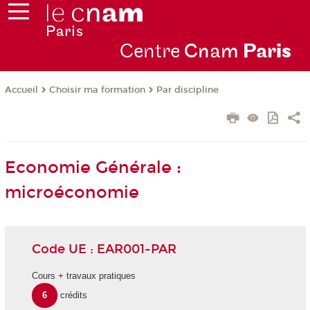
Centre
Cnam
Par
is
Choisir ma formation
Par discipline
Accueil
Economie Générale :
microéconomie
Code UE : EAR001-PAR
Cours + travaux pratiques
6
crédits